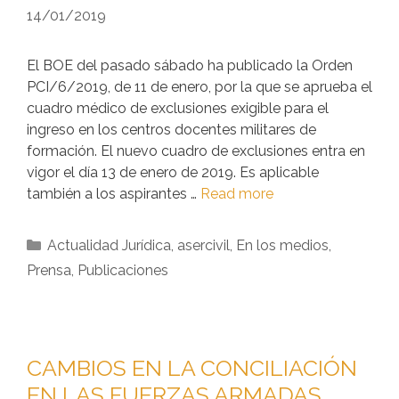
14/01/2019
El BOE del pasado sábado ha publicado la Orden
PCI/6/2019, de 11 de enero, por la que se aprueba el
cuadro médico de exclusiones exigible para el
ingreso en los centros docentes militares de
formación. El nuevo cuadro de exclusiones entra en
vigor el día 13 de enero de 2019. Es aplicable
también a los aspirantes …
Read more
Actualidad Jurídica
,
asercivil
,
En los medios
,
Prensa
,
Publicaciones
CAMBIOS EN LA CONCILIACIÓN
EN LAS FUERZAS ARMADAS.