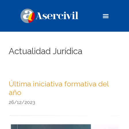
Casos de éxito
Compromiso Social
Actualidad Jurídica
Última iniciativa formativa del
año
26/12/2023