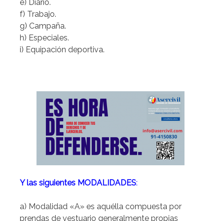
e) Diario.
f) Trabajo.
g) Campaña.
h) Especiales.
i) Equipación deportiva.
Y las siguientes MODALIDADES
:
a) Modalidad «A» es aquélla compuesta por
prendas de vestuario generalmente propias