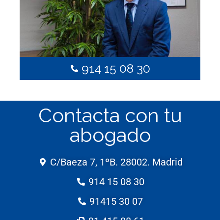
914 15 08 30
Contacta con tu
abogado
C/Baeza 7, 1ºB. 28002. Madrid
914 15 08 30
91415 30 07