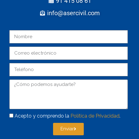
91 415 08 61
info@asercivil.com
Acepto y comprendo la
Política de Privacidad
.
Enviar