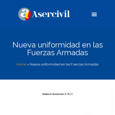
Casos de éxito
Compromiso Social
Nueva uniformidad en las
Fuerzas Armadas
Home
»
Nueva uniformidad en las Fuerzas Armadas