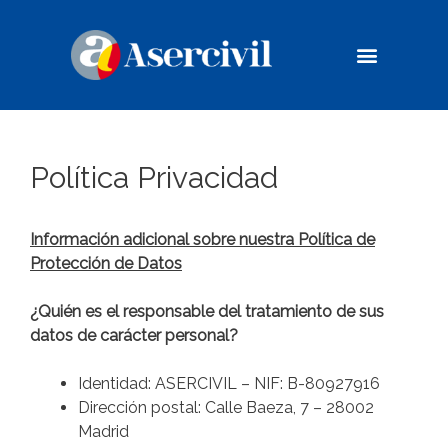
Casos de éxito
Compromiso Social
Política Privacidad
Información adicional sobre nuestra Política de
Protección de Datos
¿Quién es el responsable del tratamiento de sus
datos de carácter personal?
Identidad: ASERCIVIL – NIF: B-80927916
Dirección postal: Calle Baeza, 7 – 28002
Madrid