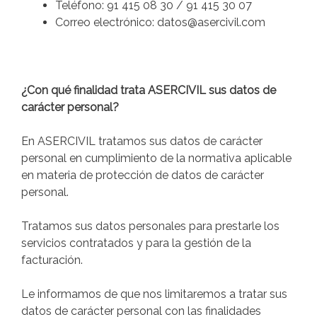
Teléfono: 91 415 08 30 / 91 415 30 07
Correo electrónico: datos@asercivil.com
¿Con qué finalidad trata ASERCIVIL sus datos de
carácter personal?
En ASERCIVIL tratamos sus datos de carácter
personal en cumplimiento de la normativa aplicable
en materia de protección de datos de carácter
personal.
Tratamos sus datos personales para prestarle los
servicios contratados y para la gestión de la
facturación.
Le informamos de que nos limitaremos a tratar sus
datos de carácter personal con las finalidades