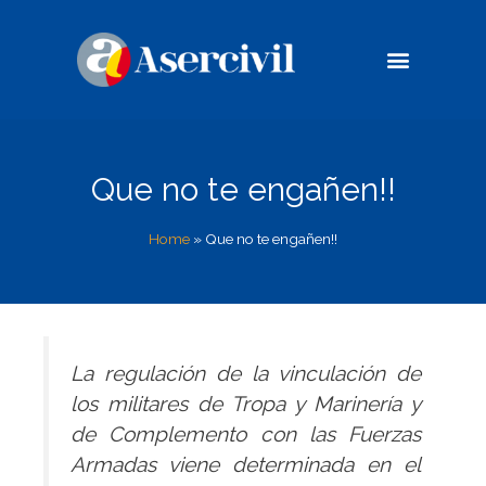
Casos de éxito
Compromiso Social
Que no te engañen!!
Home
»
Que no te engañen!!
La regulación de la vinculación de
los militares de Tropa y Marinería y
de Complemento con las Fuerzas
Armadas viene determinada en el