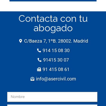
Contacta con tu
abogado
C/Baeza 7, 1ºB. 28002. Madrid
914 15 08 30
91415 30 07
91 415 08 61
info@asercivil.com