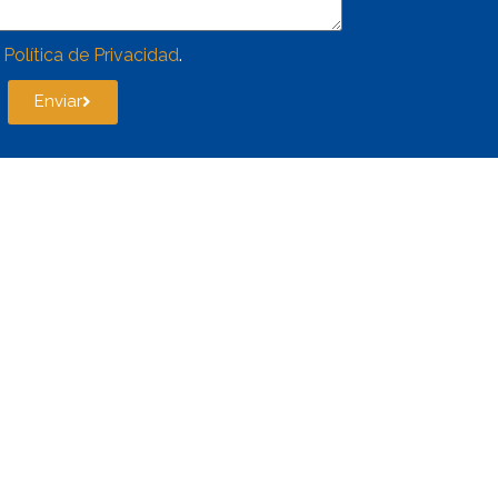
a
Política de Privacidad
.
Enviar