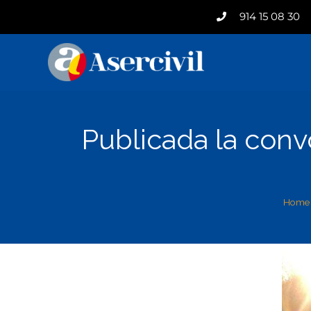
914 15 08 30
Publicada la conv
Home