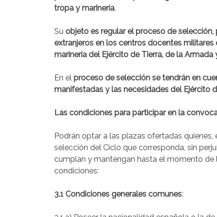
tropa y marinería
.
Su
objeto es regular el proceso de selección,
extranjeros en los centros docentes militares 
marinería del Ejército de Tierra, de la Armada y
En el
proceso de selección se tendrán en cuent
manifestadas y las necesidades del Ejército de
Las condiciones para participar en la convoca
Podrán optar a las plazas ofertadas quienes, el
selección del Ciclo que corresponda, sin perj
cumplan y mantengan hasta el momento de la i
condiciones:
3.1 Condiciones generales comunes
: