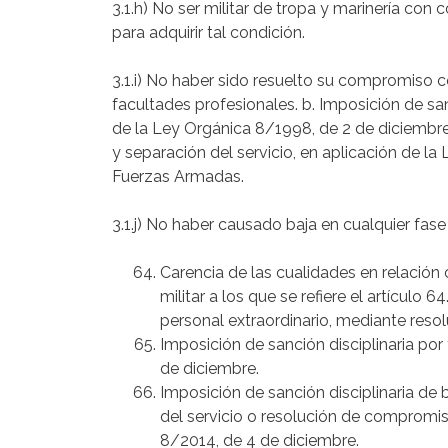
3.1.h) No ser militar de tropa y marinería con
para adquirir tal condición.
3.1.i) No haber sido resuelto su compromiso c
facultades profesionales. b. Imposición de san
de la Ley Orgánica 8/1998, de 2 de diciembre
y separación del servicio, en aplicación de l
Fuerzas Armadas.
3.1.j) No haber causado baja en cualquier fa
Carencia de las cualidades en relación 
militar a los que se refiere el artículo
personal extraordinario, mediante resol
Imposición de sanción disciplinaria po
de diciembre.
Imposición de sanción disciplinaria de 
del servicio o resolución de compromis
8/2014, de 4 de diciembre.