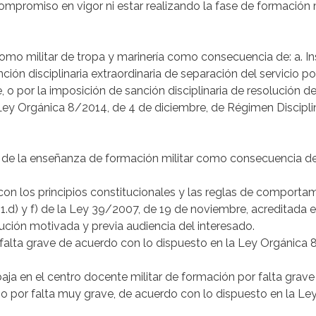
 compromiso en vigor ni estar realizando la fase de formación m
omo militar de tropa y marinería como consecuencia de: a. In
ción disciplinaria extraordinaria de separación del servicio po
, o por la imposición de sanción disciplinaria de resolución
a Ley Orgánica 8/2014, de 4 de diciembre, de Régimen Disciplin
se de la enseñanza de formación militar como consecuencia de
con los principios constitucionales y las reglas de comporta
 64.1.d) y f) de la Ley 39/2007, de 19 de noviembre, acreditada
ución motivada y previa audiencia del interesado.
r falta grave de acuerdo con lo dispuesto en la Ley Orgánica 
baja en el centro docente militar de formación por falta grav
o por falta muy grave, de acuerdo con lo dispuesto en la Le