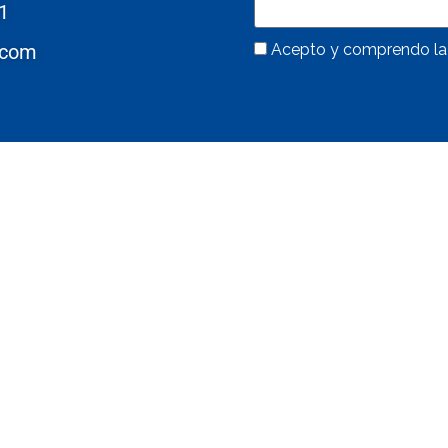
1
Acepto y comprendo l
.com