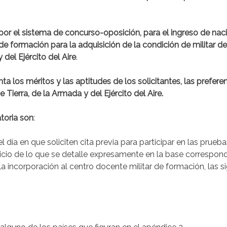
 por el sistema de concurso-oposición, para el ingreso de nac
de formación para la adquisición de la condición de militar de
 del Ejército del Aire
.
a los méritos y las aptitudes de los solicitantes, las prefere
 Tierra, de la Armada y del Ejército del Aire.
toria son
:
 día en que soliciten cita previa para participar en las prueb
uicio de lo que se detalle expresamente en la base correspond
ncorporación al centro docente militar de formación, las s