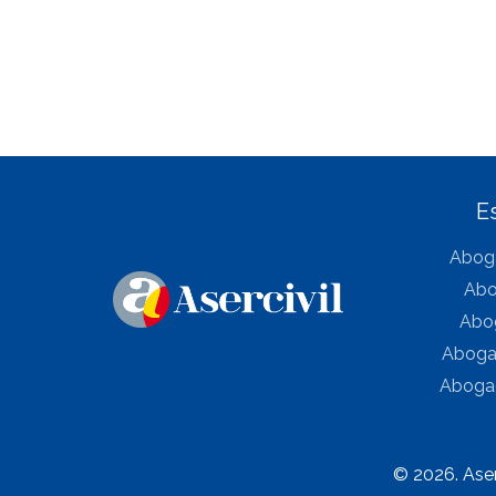
E
Aboga
Abo
Abog
Abogad
Abogad
© 2026. Aser