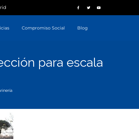
rid
icias
Compromiso Social
Blog
ección para escala
rinería