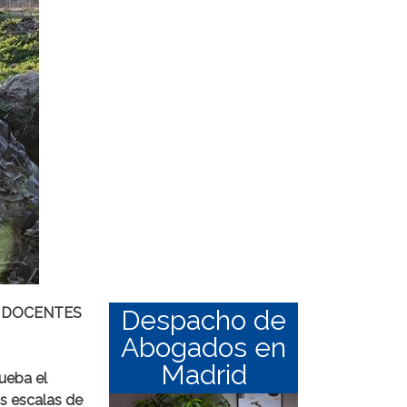
S DOCENTES
Despacho de
Abogados en
Madrid
ueba el
as escalas de