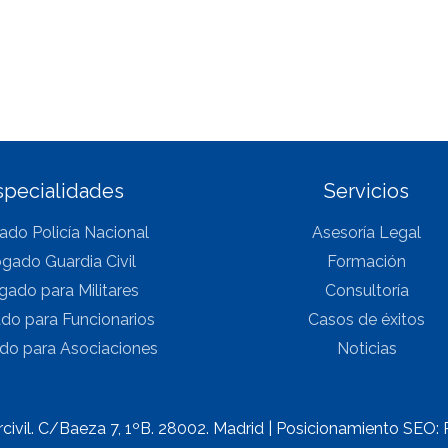
specialidades
Servicios
do Policía Nacional
Asesoría Legal
gado Guardia Civil
Formación
ado para Militares
Consultoría
o para Funcionarios
Casos de éxitos
o para Asociaciones
Noticias
civil. C/Baeza 7, 1ºB. 28002. Madrid |
Posicionamiento SEO: