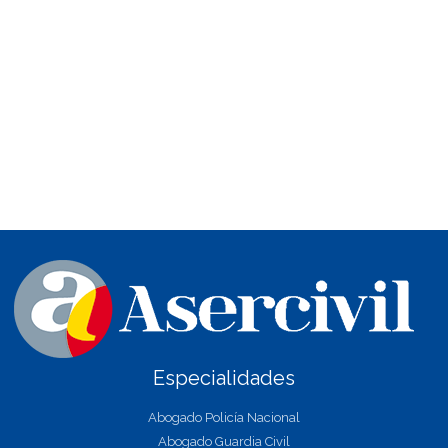
Especialidades
Abogado Policía Nacional
Abogado Guardia Civil