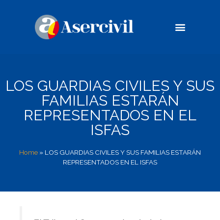
Casos de éxito
Compromiso Social
LOS GUARDIAS CIVILES Y SUS
FAMILIAS ESTARÁN
REPRESENTADOS EN EL
ISFAS
Home
»
LOS GUARDIAS CIVILES Y SUS FAMILIAS ESTARÁN
REPRESENTADOS EN EL ISFAS