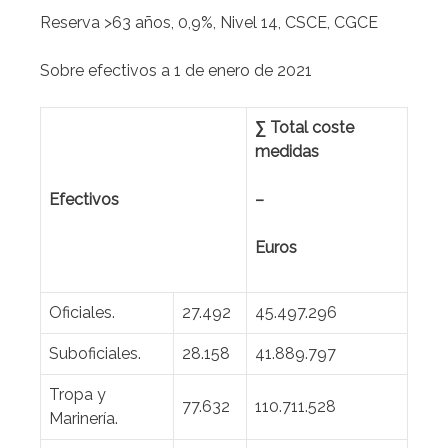
Reserva >63 años, 0,9%, Nivel 14, CSCE, CGCE
Sobre efectivos a 1 de enero de 2021
∑ Total coste
medidas
Efectivos
–
Euros
Oficiales.
27.492
45.497.296
Suboficiales.
28.158
41.889.797
Tropa y
77.632
110.711.528
Marinería.