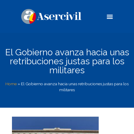
Casos de éxito
Compromiso Social
El Gobierno avanza hacia unas
retribuciones justas para los
militares
Home
»
El Gobierno avanza hacia unas retribuciones justas para los
militares