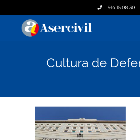
914 15 08 30
Cultura de Defe