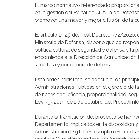
El marco normativo referenciado proporciona
en la gestión del Portal de Cultura de Defensa
promover una mayor y mejor difusión de la cu
El artículo 15.2.j) del Real Decreto 372/2020, 
Ministerio de Defensa, dispone que correspond
política cultural de seguridad y defensa y la 
encomienda a la Dirección de Comunicación In
la cultura y conciencia de defensa.
Esta orden ministerial se adecúa a los princi
Administraciones Públicas en el ejercicio de la
de necesidad, eficacia, proporcionalidad, seguri
Ley 39/2015, de 1 de octubre, del Procedimie
Durante la tramitación del proyecto se han re
Departamento implicados en la disposición y 
Administración Digital, en cumplimiento del a