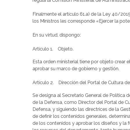
regula la Comisión Ministerial de Administraci
Finalmente el artículo 61.a) de la Ley 40/201
los Ministros les corresponde «Ejercer la po
En su virtud, dispongo:
Artículo 1. Objeto.
Esta orden ministerial tiene por objeto crear 
aprobar su marco de gobierno y gestión.
Artículo 2. Dirección del Portal de Cultura d
Se designa al Secretario General de Política 
de la Defensa, como Director del Portal de Cu
Defensa, y siguiendo las directrices de la Ge
de definir los contenidos generales, determina
de los contenidos y aprobar los diseños y la f