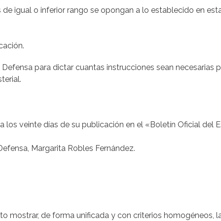
e igual o inferior rango se opongan a lo establecido en est
cación.
e Defensa para dictar cuantas instrucciones sean necesarias p
terial.
a los veinte días de su publicación en el «Boletín Oficial del 
Defensa, Margarita Robles Fernández.
eto mostrar, de forma unificada y con criterios homogéneos, l