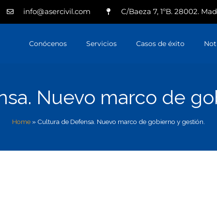
info@asercivil.com
C/Baeza 7, 1ºB. 28002. Mad
Conócenos
Servicios
Casos de éxito
Not
nsa. Nuevo marco de gob
Home
»
Cultura de Defensa. Nuevo marco de gobierno y gestión.