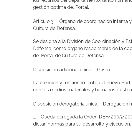
los recursos del departamento, tanto humanos 
gestión óptima del Portal.
Artículo 3. Órgano de coordinación interna y
Cultura de Defensa.
Se designa a la División de Coordinación y Es
Defensa, como órgano responsable de la coor
del Portal de Cultura de Defensa.
Disposición adicional única. Gasto.
La creación y funcionamiento del nuevo Port
con los medios materiales y humanos existent
Disposición derogatoria única. Derogación n
1. Queda derogada la Orden DEF/2005/2007, de
dictan normas para su desarrollo y ejecución.