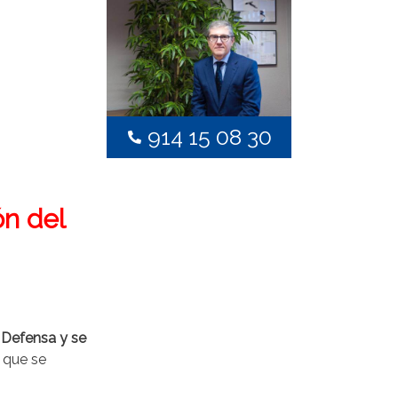
914 15 08 30
ón del
 Defensa y se
, que se