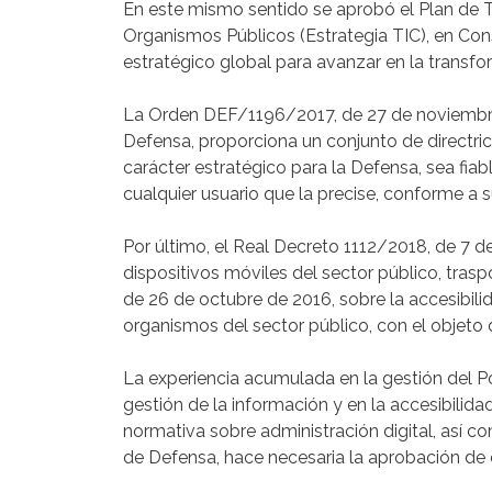
En este mismo sentido se aprobó el Plan de T
Organismos Públicos (Estrategia TIC), en Con
estratégico global para avanzar en la transfor
La Orden DEF/1196/2017, de 27 de noviembre, 
Defensa, proporciona un conjunto de directri
carácter estratégico para la Defensa, sea fia
cualquier usuario que la precise, conforme a su
Por último, el Real Decreto 1112/2018, de 7 d
dispositivos móviles del sector público, tras
de 26 de octubre de 2016, sobre la accesibilid
organismos del sector público, con el objeto d
La experiencia acumulada en la gestión del P
gestión de la información y en la accesibilid
normativa sobre administración digital, así 
de Defensa, hace necesaria la aprobación de e