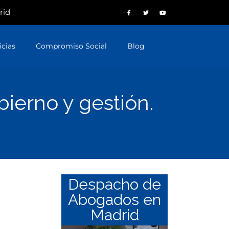
rid
icias
Compromiso Social
Blog
ierno y gestión.
Despacho de
Abogados en
Madrid