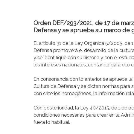
Orden DEF/293/2021, de 17 de marzo,
Defensa y se aprueba su marco de g
El artículo 31 de la Ley Orgánica 5/2005, de 
Defensa promoverá el desarrollo de la cultur
y se identifique con su historia y con el esf
los intereses nacionales, contando para ello 
En consonancia con lo anterior, se aprueba la
Cultura de Defensa y se dictan normas para su
con criterios homogéneos, la información rela
Con posterioridad, la Ley 40/2015, de 1 de oct
condiciones necesarias para crear en la Admin
fuera lo habitual.