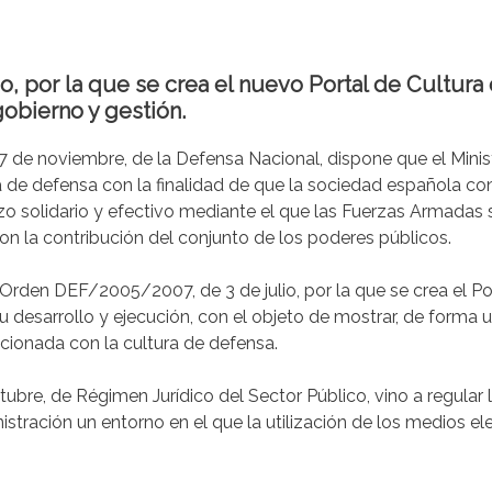
 por la que se crea el nuevo Portal de Cultura
obierno y gestión.
17 de noviembre, de la Defensa Nacional, dispone que el Minis
a de defensa con la finalidad de que la sociedad española co
uerzo solidario y efectivo mediante el que las Fuerzas Armada
con la contribución del conjunto de los poderes públicos.
 Orden DEF/2005/2007, de 3 de julio, por la que se crea el Po
 desarrollo y ejecución, con el objeto de mostrar, de forma u
cionada con la cultura de defensa.
ubre, de Régimen Jurídico del Sector Público, vino a regular 
istración un entorno en el que la utilización de los medios el