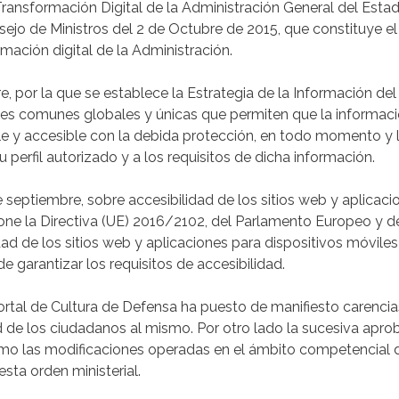
ransformación Digital de la Administración General del Esta
sejo de Ministros del 2 de Octubre de 2015, que constituye e
mación digital de la Administración.
por la que se establece la Estrategia de la Información del 
ces comunes globales y únicas que permiten que la informaci
ble y accesible con la debida protección, en todo momento y l
 perfil autorizado y a los requisitos de dicha información.
e septiembre, sobre accesibilidad de los sitios web y aplicaci
pone la Directiva (UE) 2016/2102, del Parlamento Europeo y d
ad de los sitios web y aplicaciones para dispositivos móviles
e garantizar los requisitos de accesibilidad.
ortal de Cultura de Defensa ha puesto de manifiesto carencia
ad de los ciudadanos al mismo. Por otro lado la sucesiva apro
como las modificaciones operadas en el ámbito competencial d
sta orden ministerial.