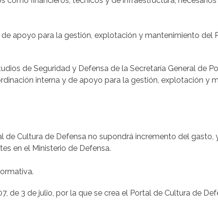
como financieros, técnicos y de infraestructura, necesarios 
 de apoyo para la gestión, explotación y mantenimiento del P
tudios de Seguridad y Defensa de la Secretaría General de Pol
dinación interna y de apoyo para la gestión, explotación y 
al de Cultura de Defensa no supondrá incremento del gasto, 
es en el Ministerio de Defensa.
ormativa.
 3 de julio, por la que se crea el Portal de Cultura de Def