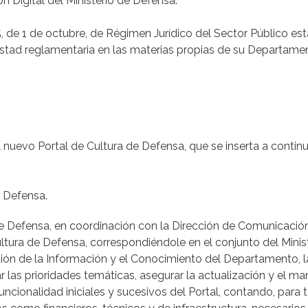
ón Digital del Ministerio de Defensa.
5, de 1 de octubre, de Régimen Jurídico del Sector Público es
testad reglamentaria en las materias propias de su Departame
el nuevo Portal de Cultura de Defensa, que se inserta a continu
e Defensa.
de Defensa, en coordinación con la Dirección de Comunicación
ltura de Defensa, correspondiéndole en el conjunto del Minis
stión de la Información y el Conocimiento del Departamento, 
r las prioridades temáticas, asegurar la actualización y el m
uncionalidad iniciales y sucesivos del Portal, contando, para 