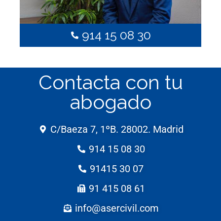
914 15 08 30
Contacta con tu
abogado
C/Baeza 7, 1ºB. 28002. Madrid
914 15 08 30
91415 30 07
91 415 08 61
info@asercivil.com