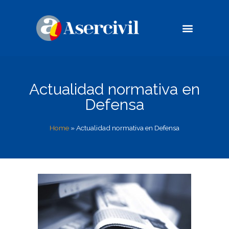
Casos de éxito
Compromiso Social
Actualidad normativa en
Defensa
Home
»
Actualidad normativa en Defensa