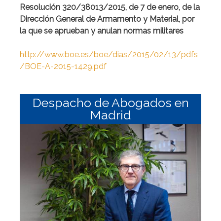
Resolución 320/38013/2015, de 7 de enero, de la
Dirección General de Armamento y Material, por
la que se aprueban y anulan normas militares
http://www.boe.es/boe/dias/2015/02/13/pdfs
/BOE-A-2015-1429.pd
f
Despacho de Abogados en
Madrid